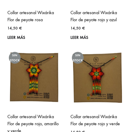
Collar artesanal Wixárika
Collar artesanal Wixárika
Flor de peyote rosa
Flor de peyote rojo y azul
14,50
€
14,50
€
LEER MÁS
LEER MÁS
SIN
SIN
STOCK
STOCK
Collar artesanal Wixárika
Collar artesanal Wixárika
Flor de peyote rojo, amarillo
Flor de peyote rojo y verde
y verde