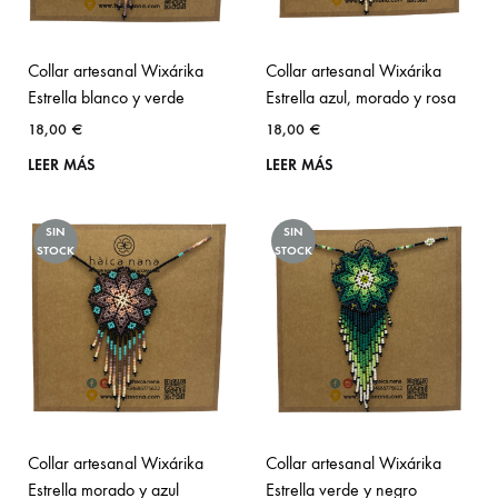
Collar artesanal Wixárika
Collar artesanal Wixárika
Estrella blanco y verde
Estrella azul, morado y rosa
18,00
€
18,00
€
LEER MÁS
LEER MÁS
SIN
SIN
STOCK
STOCK
Collar artesanal Wixárika
Collar artesanal Wixárika
Estrella morado y azul
Estrella verde y negro