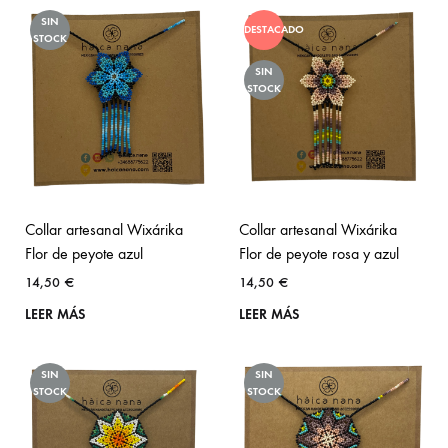
SIN
DESTACADO
STOCK
SIN
STOCK
Collar artesanal Wixárika
Collar artesanal Wixárika
Flor de peyote azul
Flor de peyote rosa y azul
14,50
€
14,50
€
LEER MÁS
LEER MÁS
SIN
SIN
STOCK
STOCK