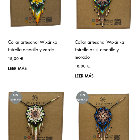
Collar artesanal Wixárika
Collar artesanal Wixárika
Estrella amarillo y verde
Estrella azul, amarillo y
morado
18,00
€
18,00
€
LEER MÁS
LEER MÁS
SIN
SIN
STOCK
STOCK