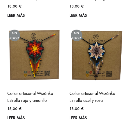
18,00
€
18,00
€
LEER MÁS
LEER MÁS
SIN
SIN
STOCK
STOCK
Collar artesanal Wixárika
Collar artesanal Wixárika
Estrella roja y amarillo
Estrella azul y rosa
18,00
€
18,00
€
LEER MÁS
LEER MÁS