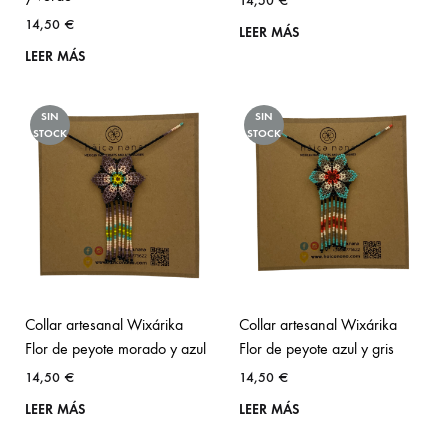
14,50
€
14,50
€
LEER MÁS
LEER MÁS
SIN
SIN
STOCK
STOCK
Collar artesanal Wixárika
Collar artesanal Wixárika
Flor de peyote morado y azul
Flor de peyote azul y gris
14,50
€
14,50
€
LEER MÁS
LEER MÁS