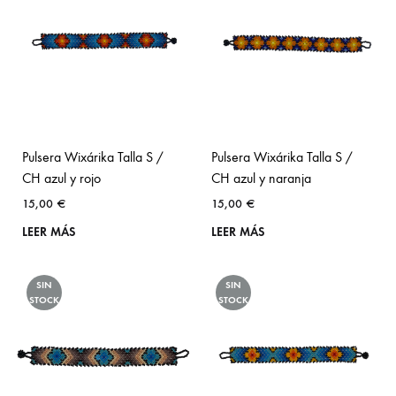
Pulsera Wixárika Talla S /
Pulsera Wixárika Talla S /
CH azul y rojo
CH azul y naranja
15,00
€
15,00
€
LEER MÁS
LEER MÁS
SIN
SIN
STOCK
STOCK