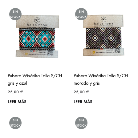
SIN
SIN
STOCK
STOCK
Pulsera Wixárika Talla S/CH
Pulsera Wixárika Talla S/CH
gris y azul
morado y gris
25,00
€
25,00
€
LEER MÁS
LEER MÁS
SIN
SIN
STOCK
STOCK