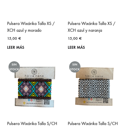
Pulsera Wixárika Talla XS /
Pulsera Wixárika Talla XS /
XCH azul y morado
XCH azul y naranja
15,00
€
15,00
€
LEER MÁS
LEER MÁS
SIN
SIN
STOCK
STOCK
Pulsera Wixárika Talla S/CH
Pulsera Wixárika Talla S/CH