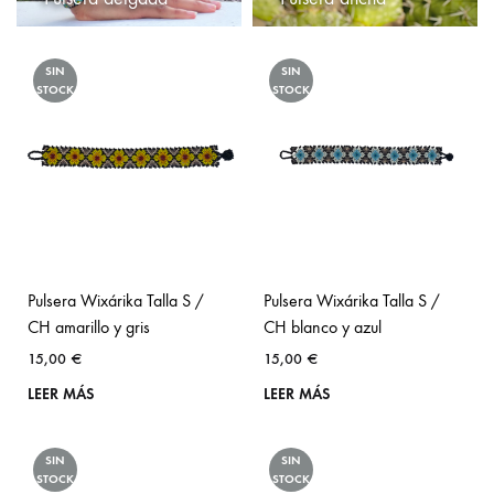
SIN
SIN
STOCK
STOCK
Pulsera Wixárika Talla S /
Pulsera Wixárika Talla S /
CH amarillo y gris
CH blanco y azul
15,00
€
15,00
€
LEER MÁS
LEER MÁS
SIN
SIN
STOCK
STOCK