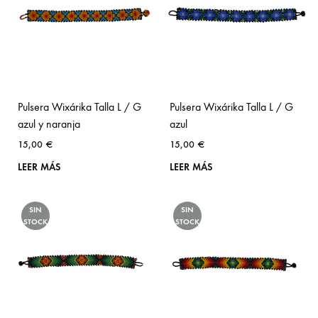
Pulsera Wixárika Talla L / G
Pulsera Wixárika Talla L / G
azul y naranja
azul
15,00
€
15,00
€
LEER MÁS
LEER MÁS
SIN
SIN
STOCK
STOCK