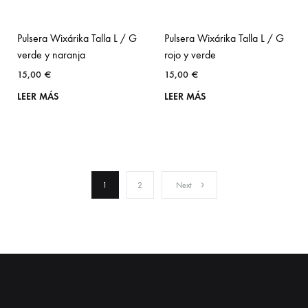
Pulsera Wixárika Talla L / G
Pulsera Wixárika Talla L / G
verde y naranja
rojo y verde
15,00
€
15,00
€
LEER MÁS
LEER MÁS
1
2
Next