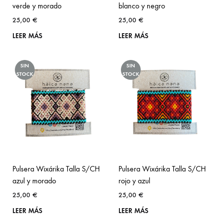
verde y morado
blanco y negro
25,00
€
25,00
€
LEER MÁS
LEER MÁS
SIN
SIN
STOCK
STOCK
Pulsera Wixárika Talla S/CH
Pulsera Wixárika Talla S/CH
azul y morado
rojo y azul
25,00
€
25,00
€
LEER MÁS
LEER MÁS