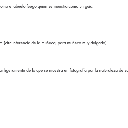
como el abuelo fuego quien se muestra como un guía.
m (circunferencia de la muñeca, para muñeca muy delgada)
r ligeramente de lo que se muestra en fotografía por la naturaleza de s