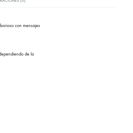
RACIONES (0)
aborioso con mensajes
 dependiendo de la