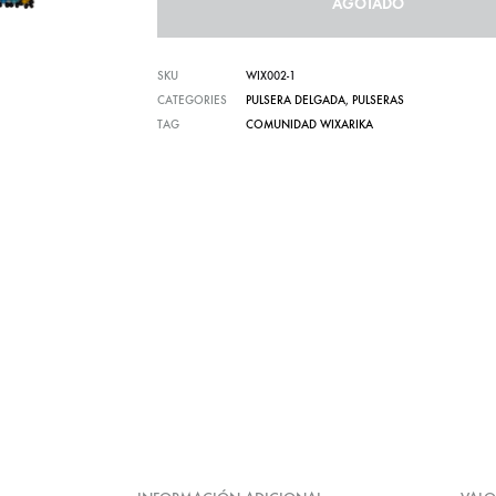
AGOTADO
Carteras te
SKU
WIX002-1
CATEGORIES
PULSERA DELGADA
,
PULSERAS
TAG
COMUNIDAD WIXARIKA