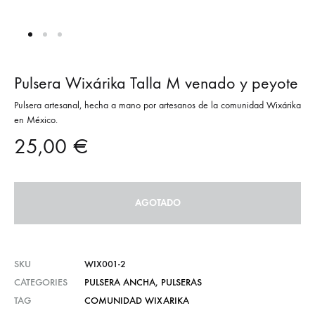
Pulsera Wixárika Talla M venado y peyote
Pulsera artesanal, hecha a mano por artesanos de la comunidad Wixárika
en México.
25,00
€
AGOTADO
SKU
WIX001-2
CATEGORIES
PULSERA ANCHA
,
PULSERAS
TAG
COMUNIDAD WIXARIKA