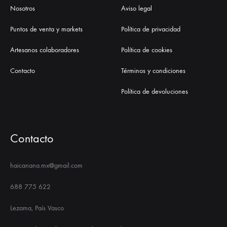
Nosotros
Aviso legal
Puntos de venta y markets
Política de privacidad
Artesanos colaboradores
Política de cookies
Contacto
Términos y condiciones
Política de devoluciones
Contacto
haicanana.mx@gmail.com
688 775 622
Lezama, País Vasco