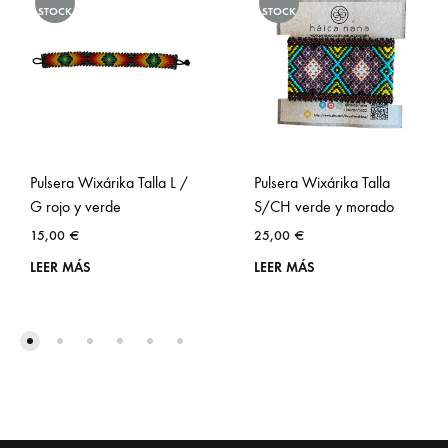
STOCK
STOCK
Pulsera Wixárika Talla L /
Pulsera Wixárika Talla
G rojo y verde
S/CH verde y morado
15,00
€
25,00
€
LEER MÁS
LEER MÁS