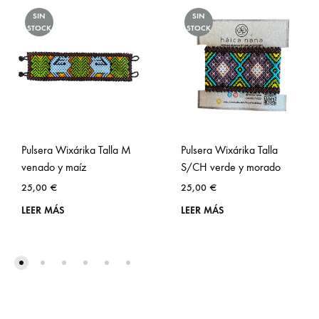
SIN
SIN
STOCK
STOCK
Pulsera Wixárika Talla M
Pulsera Wixárika Talla
venado y maíz
S/CH verde y morado
25,00
€
25,00
€
LEER MÁS
LEER MÁS