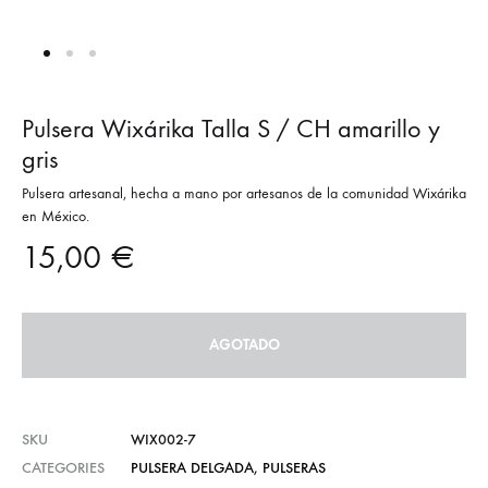
Pulsera Wixárika Talla S / CH amarillo y
gris
Pulsera artesanal, hecha a mano por artesanos de la comunidad Wixárika
en México.
15,00
€
AGOTADO
SKU
WIX002-7
CATEGORIES
PULSERA DELGADA
,
PULSERAS