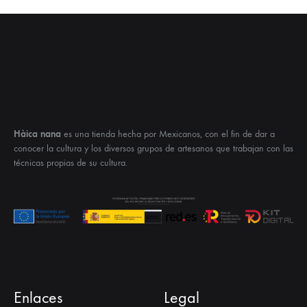
Hàica nana
es una tienda hecha por Mexicanos, con el fin de dar a
conocer la cultura y los diversos grupos de artesanos que trabajan con las
técnicas propias de su cultura.
Enlaces
Legal