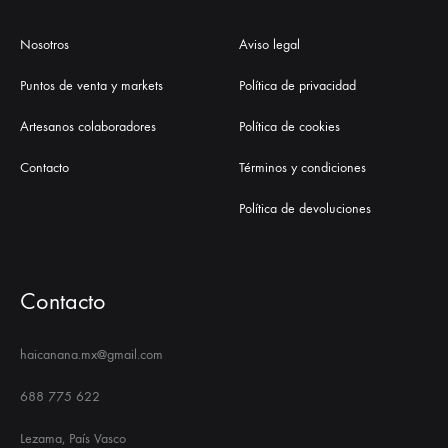
Nosotros
Aviso legal
Puntos de venta y markets
Política de privacidad
Artesanos colaboradores
Política de cookies
Contacto
Términos y condiciones
Política de devoluciones
Contacto
haicanana.mx@gmail.com
688 775 622
Lezama, País Vasco