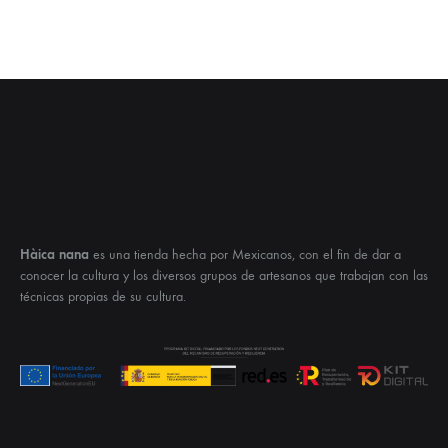
Hàica nana
es una tienda hecha por Mexicanos, con el fin de dar a
conocer la cultura y los diversos grupos de artesanos que trabajan con las
técnicas propias de su cultura.