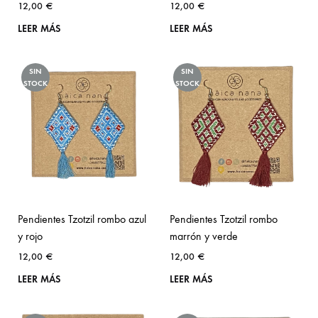
12,00
€
12,00
€
LEER MÁS
LEER MÁS
SIN
SIN
STOCK
STOCK
Pendientes Tzotzil rombo azul
Pendientes Tzotzil rombo
y rojo
marrón y verde
12,00
€
12,00
€
LEER MÁS
LEER MÁS