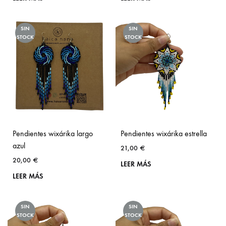
SIN
SIN
STOCK
STOCK
Pendientes wixárika largo
Pendientes wixárika estrella
azul
21,00
€
20,00
€
LEER MÁS
LEER MÁS
SIN
SIN
STOCK
STOCK