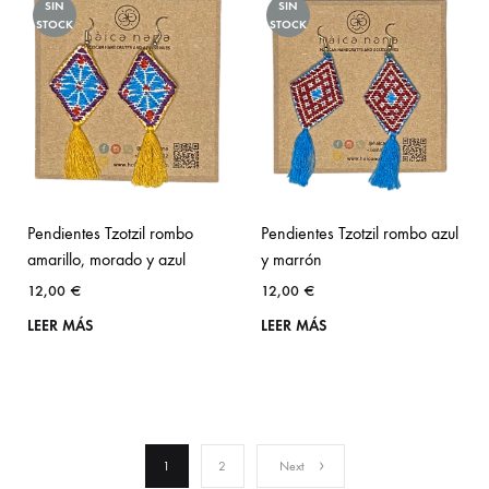
SIN
SIN
STOCK
STOCK
Pendientes Tzotzil rombo
Pendientes Tzotzil rombo azul
amarillo, morado y azul
y marrón
12,00
€
12,00
€
LEER MÁS
LEER MÁS
1
2
Next