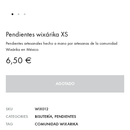
Pendientes wixárika XS
Pendientes artesanales hecho a mano por artesanas de la comunidad
Wixárika en México.
6,50
€
AGOTADO
SKU
WIX012
CATEGORIES
BISUTERÍA
,
PENDIENTES
TAG
COMUNIDAD WIXARIKA