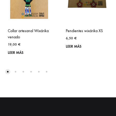
Collar artesanal Wixárika
Pendientes wixárika XS
venado
6,50
€
19,00
€
LEER MÁS
LEER MÁS