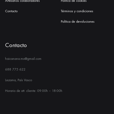
Artesanos colaboradores
Política de cookies
Contacto
Términos y condiciones
Política de devoluciones
Contacto
haicanana.mx@gmail.com
688 775 622
Lezama, País Vasco
Horario de att. cliente: 09:00h – 18:00h