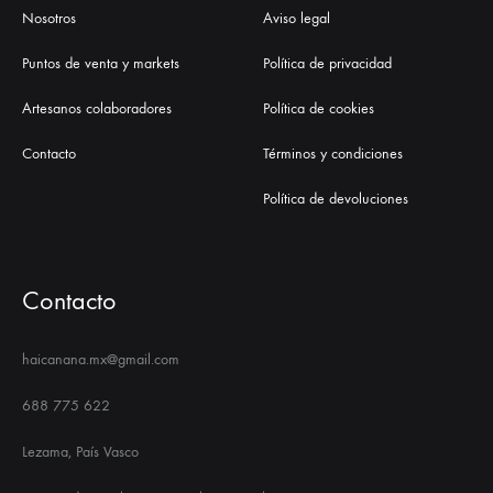
Nosotros
Aviso legal
Puntos de venta y markets
Política de privacidad
Artesanos colaboradores
Política de cookies
Contacto
Términos y condiciones
Política de devoluciones
Contacto
haicanana.mx@gmail.com
688 775 622
Lezama, País Vasco