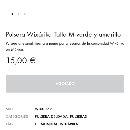
Pulsera Wixárika Talla M verde y amarillo
Pulsera artesanal, hecha a mano por artesanos de la comunidad Wixárika
en México.
15,00
€
AGOTADO
SKU
WIX002.8
CATEGORIES
PULSERA DELGADA
,
PULSERAS
TAG
COMUNIDAD WIXARIKA