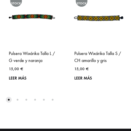
STOCK
STOCK
Pulsera Wixárika Talla L /
Pulsera Wixárika Talla S /
G verde y naranja
CH amarillo y gris
15,00
€
15,00
€
LEER MÁS
LEER MÁS