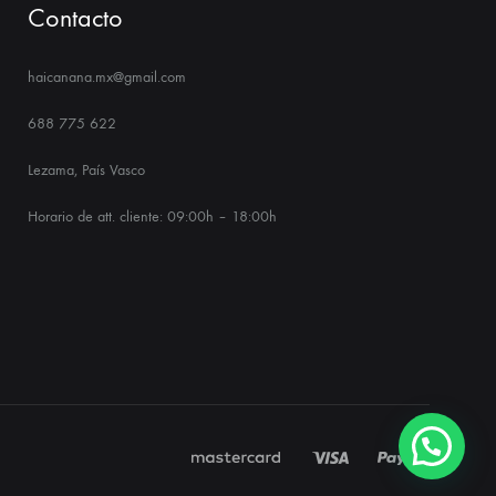
Contacto
haicanana.mx@gmail.com
688 775 622
Lezama, País Vasco
Horario de att. cliente: 09:00h – 18:00h