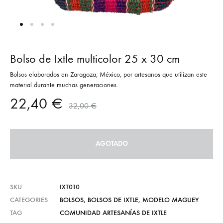
Bolso de Ixtle multicolor 25 x 30 cm
Bolsos elaborados en Zaragoza, México, por artesanos que utilizan este
material durante muchas generaciones.
22,40
€
32,00
€
AGOTADO
SKU
IXT010
CATEGORIES
BOLSOS
,
BOLSOS DE IXTLE
,
MODELO MAGUEY
TAG
COMUNIDAD ARTESANÍAS DE IXTLE