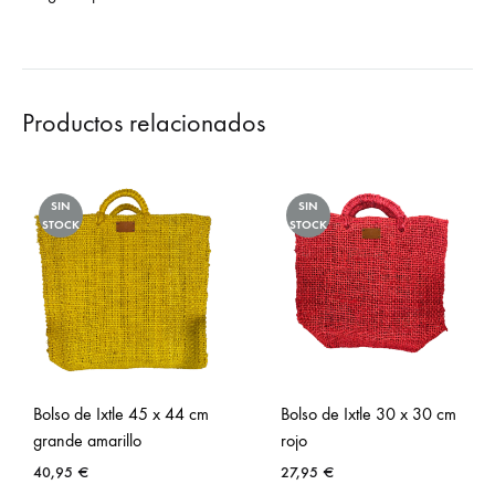
Productos relacionados
SIN
SIN
STOCK
STOCK
Bolso de Ixtle 45 x 44 cm
Bolso de Ixtle 30 x 30 cm
grande amarillo
rojo
40,95
€
27,95
€