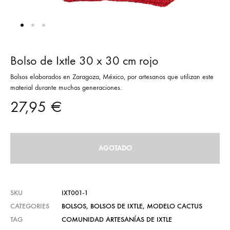
Bolso de Ixtle 30 x 30 cm rojo
Bolsos elaborados en Zaragoza, México, por artesanos que utilizan este
material durante muchas generaciones.
27,95
€
AGOTADO
SKU
IXT001-1
CATEGORIES
BOLSOS
,
BOLSOS DE IXTLE
,
MODELO CACTUS
TAG
COMUNIDAD ARTESANÍAS DE IXTLE