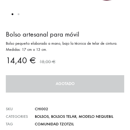
Bolso artesanal para móvil
Bolso pequeño elaborado a mano, bajo la técnica de telar de cintura.
Medidas: 17 cm x 13 cm.
14,40
€
18,00
€
AGOTADO
SKU
CHI002
CATEGORIES
BOLSOS
,
BOLSOS TELAR
,
MODELO NEQUEBIL
TAG
COMUNIDAD TZOTZIL