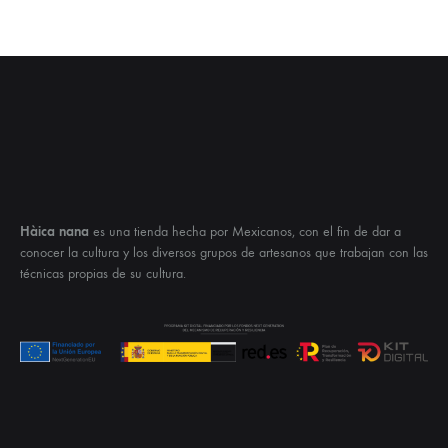
Hàica nana
es una tienda hecha por Mexicanos, con el fin de dar a
conocer la cultura y los diversos grupos de artesanos que trabajan con las
técnicas propias de su cultura.