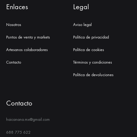
Enlaces
Legal
Nosotros
Aviso legal
Puntos de venta y markets
Política de privacidad
Artesanos colaboradores
Política de cookies
Contacto
Términos y condiciones
Política de devoluciones
Contacto
haicanana.mx@gmail.com
688 775 622