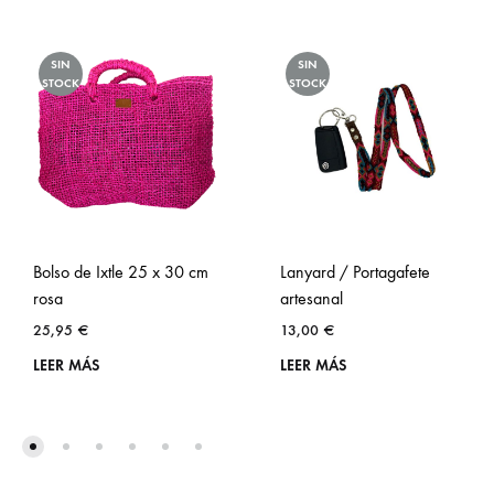
SIN
SIN
STOCK
STOCK
Bolso de Ixtle 25 x 30 cm
Lanyard / Portagafete
rosa
artesanal
25,95
€
13,00
€
LEER MÁS
LEER MÁS