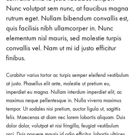
Nunc volutpat sem nunc, at faucibus magna
rutrum eget. Nullam bibendum convallis est,
quis facilisis nibh ullamcorper in. Nunc
elementum nisl mauris, sed molestie turpis
convallis vel. Nam ut mi id justo efficitur
finibus.
Curabitur varius tortor ac turpis semper eleifend vestibulum
at justo. Phasellus elit ante, molestie ut pretium eu,
imperdiet eu magna. Nullam interdum imperdiet elit, ac
maximus neque pellentesque in. Nulla viverra maximus
tempor. Ut sodales nisi pretium, auctor ligula ut, sagittis
felis. Maecenas at diam nec lorem lobortis aliquam. Duis
dolor dolor, volutpat et nisi fringilla, feugiat vestibulum
orci. Duis posuere mauris id odio efficitur, lobortis ultrices