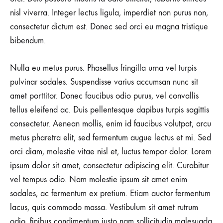
nisl viverra. Integer lectus ligula, imperdiet non purus non,
consectetur dictum est. Donec sed orci eu magna tristique
bibendum.
Nulla eu metus purus. Phasellus fringilla urna vel turpis
pulvinar sodales. Suspendisse varius accumsan nunc sit
amet porttitor. Donec faucibus odio purus, vel convallis
tellus eleifend ac. Duis pellentesque dapibus turpis sagittis
consectetur. Aenean mollis, enim id faucibus volutpat, arcu
metus pharetra elit, sed fermentum augue lectus et mi. Sed
orci diam, molestie vitae nisl et, luctus tempor dolor. Lorem
ipsum dolor sit amet, consectetur adipiscing elit. Curabitur
vel tempus odio. Nam molestie ipsum sit amet enim
sodales, ac fermentum ex pretium. Etiam auctor fermentum
lacus, quis commodo massa. Vestibulum sit amet rutrum
odio, finibus condimentum justo nam sollicitudin malesuada