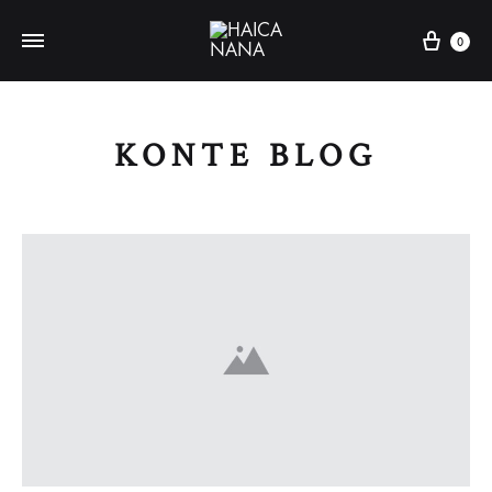
Carri
0
KONTE BLOG