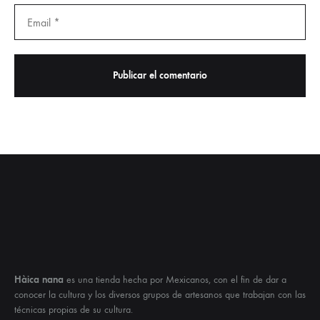
Hàica nana
es una tienda hecha por Mexicanos, con el fin de dar a
conocer la cultura y los diversos grupos de artesanos que trabajan con las
técnicas propias de su cultura.