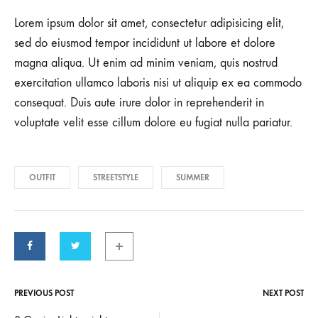
Lorem ipsum dolor sit amet, consectetur adipisicing elit,
sed do eiusmod tempor incididunt ut labore et dolore
magna aliqua. Ut enim ad minim veniam, quis nostrud
exercitation ullamco laboris nisi ut aliquip ex ea commodo
consequat. Duis aute irure dolor in reprehenderit in
voluptate velit esse cillum dolore eu fugiat nulla pariatur.
OUTFIT
STREETSTYLE
SUMMER
PREVIOUS POST
NEXT POST
Post