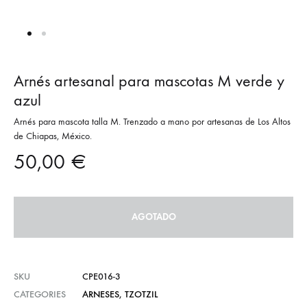
Arnés artesanal para mascotas M verde y
azul
Arnés para mascota talla M. Trenzado a mano por artesanas de Los Altos
de Chiapas, México.
50,00
€
AGOTADO
SKU
CPE016-3
CATEGORIES
ARNESES
,
TZOTZIL