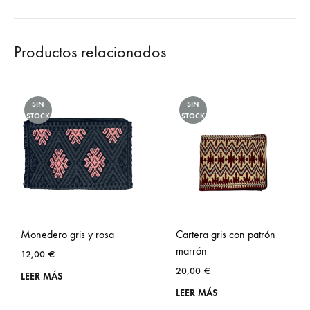
Productos relacionados
SIN
SIN
STOCK
STOCK
Monedero gris y rosa
Cartera gris con patrón
marrón
12,00
€
20,00
€
LEER MÁS
LEER MÁS