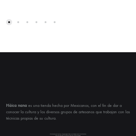
Hàica nana
es una tienda hecha por Mexicanos, con el fin de dar a
conocer la cultura y los diversos grupos de artesanos que trabajan con las
técnicas propias de su cultura.