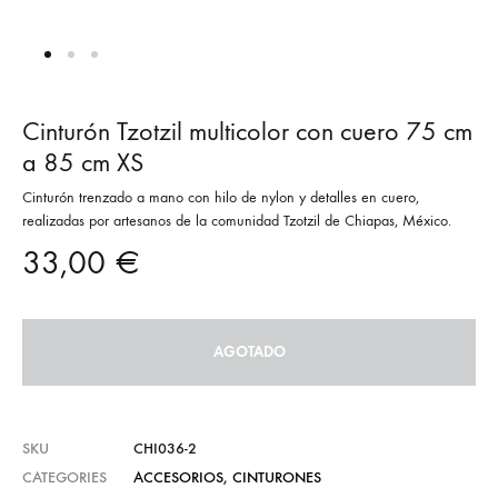
Cinturón Tzotzil multicolor con cuero 75 cm
a 85 cm XS
Cinturón trenzado a mano con hilo de nylon y detalles en cuero,
realizadas por artesanos de la comunidad Tzotzil de Chiapas, México.
33,00
€
AGOTADO
SKU
CHI036-2
CATEGORIES
ACCESORIOS
,
CINTURONES