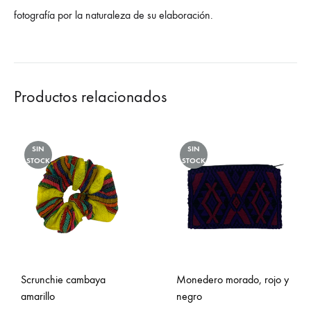
fotografía por la naturaleza de su elaboración.
Productos relacionados
SIN
SIN
STOCK
STOCK
Scrunchie cambaya
Monedero morado, rojo y
amarillo
negro