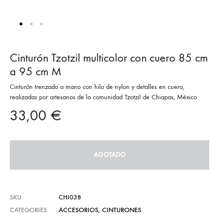
Cinturón Tzotzil multicolor con cuero 85 cm
a 95 cm M
Cinturón trenzado a mano con hilo de nylon y detalles en cuero,
realizadas por artesanos de la comunidad Tzotzil de Chiapas, México.
33,00
€
AGOTADO
SKU
CHI038
CATEGORIES
ACCESORIOS
,
CINTURONES