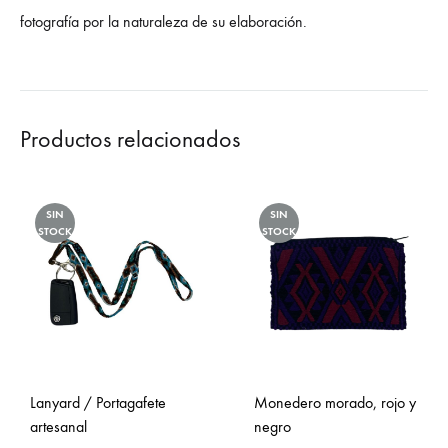
fotografía por la naturaleza de su elaboración.
Productos relacionados
SIN
SIN
STOCK
STOCK
Lanyard / Portagafete
Monedero morado, rojo y
artesanal
negro