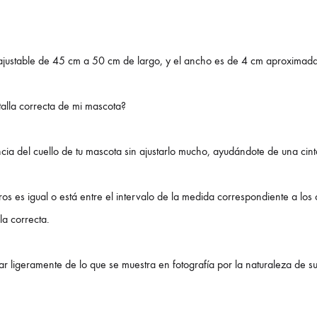
 ajustable de 45 cm a 50 cm de largo, y el ancho es de 4 cm aproximad
talla correcta de mi mascota?
ncia del cuello de tu mascota sin ajustarlo mucho, ayudándote de una cint
tros es igual o está entre el intervalo de la medida correspondiente a los
lla correcta.
r ligeramente de lo que se muestra en fotografía por la naturaleza de s