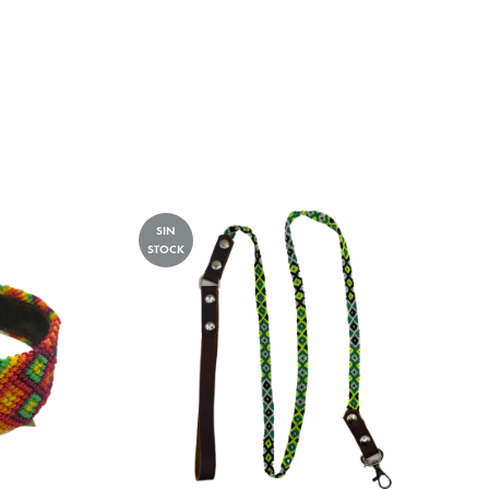
SIN
STOCK