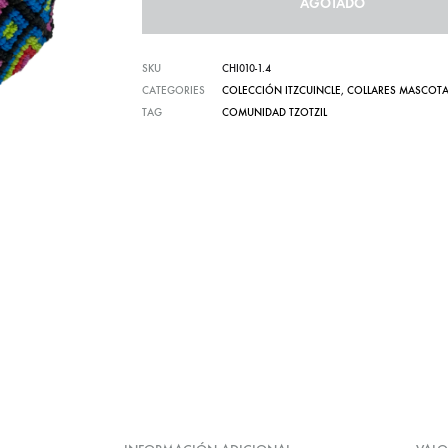
AGOTADO
Carteras te
SKU
CHI010-1.4
CATEGORIES
COLECCIÓN ITZCUINCLE
,
COLLARES MASCOT
TAG
COMUNIDAD TZOTZIL