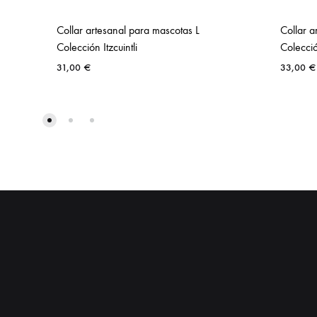
Collar artesanal para mascotas L
Collar a
Colección Itzcuintli
Colección
31,00
€
33,00
€