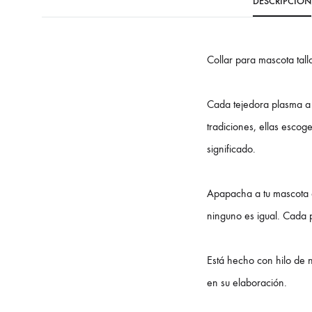
DESCRIPCIÓN
Collar para mascota tal
Cada tejedora plasma a t
tradiciones, ellas escog
significado.
Apapacha a tu mascota c
ninguno es igual. Cada p
Está hecho con hilo de n
en su elaboración.