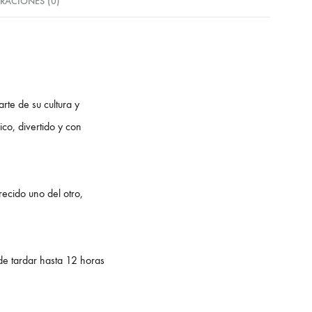
RACIONES (0)
rte de su cultura y
ico, divertido y con
ecido uno del otro,
ede tardar hasta 12 horas