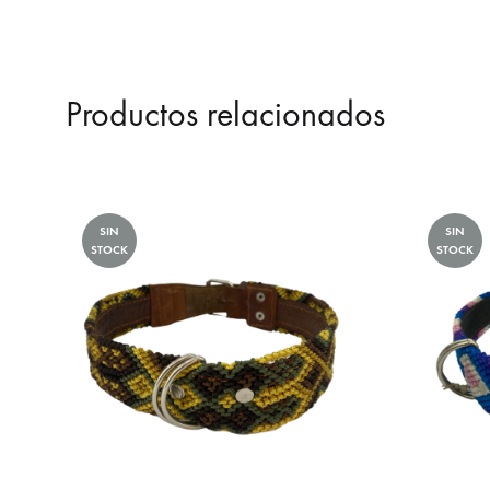
Productos relacionados
SIN
SIN
STOCK
STOCK