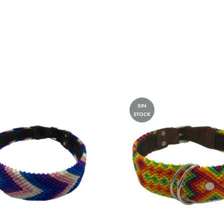
SIN
STOCK