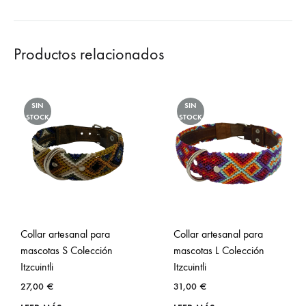
Productos relacionados
SIN
SIN
STOCK
STOCK
Collar artesanal para
Collar artesanal para
mascotas S Colección
mascotas L Colección
Itzcuintli
Itzcuintli
27,00
€
31,00
€