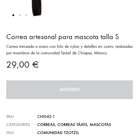
Correa artesanal para mascota talla S
Correa trenzada a mano con hilo de nylon y detalles en cuero, realizadas
por miembros de la comunidad Tzotzil de Chiapas, México.
29,00
€
AGOTADO
SKU
CHI042-1
CATEGORIES
CORREAS
,
CORREAS TÁATS
,
MASCOTAS
TAG
COMUNIDAD TZOTZIL