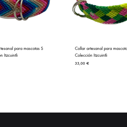
rtesanal para mascotas S
Collar artesanal para mascot
 Itzcuintli
Colección Itzcuintli
33,00
€