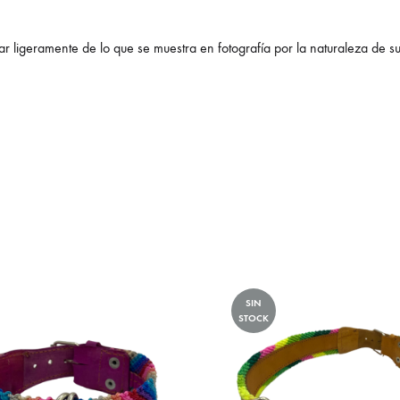
r ligeramente de lo que se muestra en fotografía por la naturaleza de s
SIN
STOCK