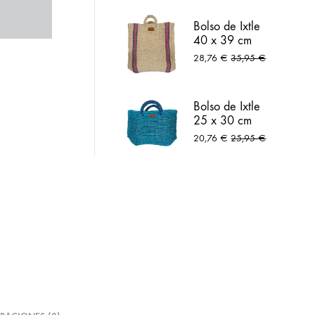
lar
Arneses
Bolso de Ixtle
40 x 39 cm
natural
28,76
€
35,95
€
Bolso de Ixtle
25 x 30 cm
azul peltre
20,76
€
25,95
€