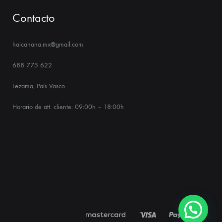
Contacto
haicanana.mx@gmail.com
688 775 622
Lezama, País Vasco
Horario de att. cliente: 09:00h – 18:00h