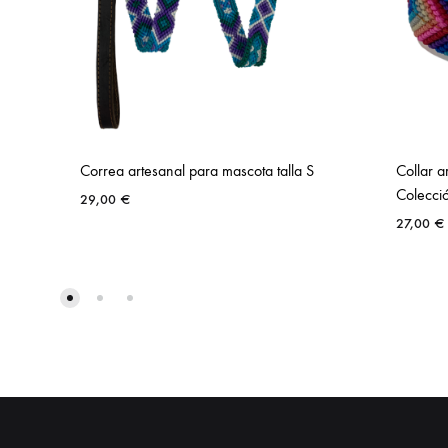
Correa artesanal para mascota talla S
Collar a
Colección
29,00
€
27,00
€