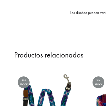
Los diseños pueden varia
Productos relacionados
SIN
SIN
STOCK
STOCK