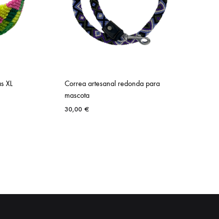
as XL
Correa artesanal redonda para
mascota
30,00
€