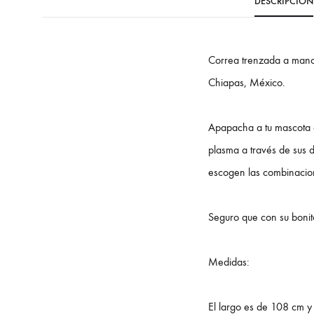
DESCRIPCIÓN
Correa trenzada a mano 
Chiapas, México.
Apapacha a tu mascota c
plasma a través de sus d
escogen las combinacione
Seguro que con su bonito
Medidas:
El largo es de 108 cm 