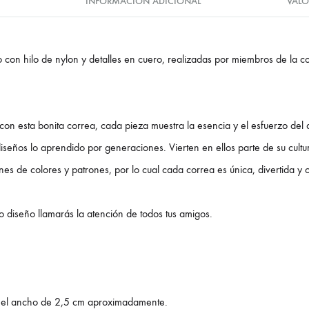
INFORMACIÓN ADICIONAL
VALO
con hilo de nylon y detalles en cuero, realizadas por miembros de la c
on esta bonita correa, cada pieza muestra la esencia y el esfuerzo del
iseños lo aprendido por generaciones. Vierten en ellos parte de su cultura
s de colores y patrones, por lo cual cada correa es única, divertida y c
 diseño llamarás la atención de todos tus amigos.
y el ancho de 2,5 cm aproximadamente.