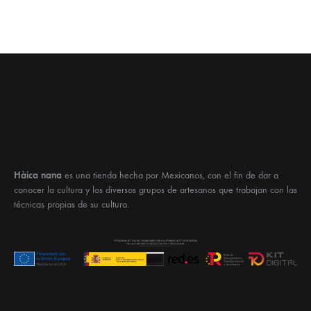
Hàica nana
es una tienda hecha por Mexicanos, con el fin de dar a
conocer la cultura y los diversos grupos de artesanos que trabajan con las
técnicas propias de su cultura.