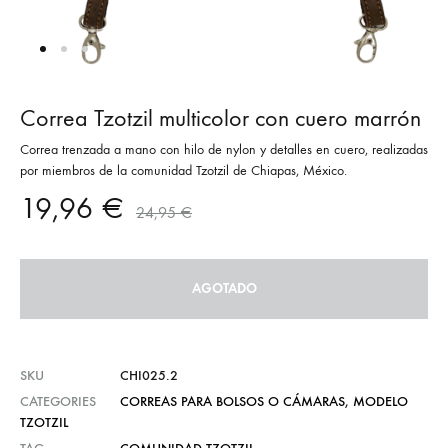
Correa Tzotzil multicolor con cuero marrón
Correa trenzada a mano con hilo de nylon y detalles en cuero, realizadas
por miembros de la comunidad Tzotzil de Chiapas, México.
19,96
€
24,95
€
AGOTADO
SKU
CHI025.2
CATEGORIES
CORREAS PARA BOLSOS O CÁMARAS
,
MODELO
TZOTZIL