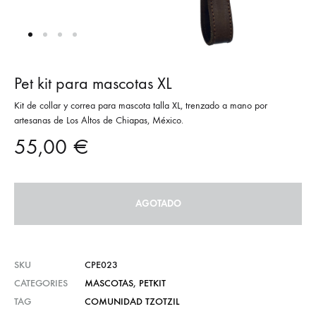
Pet kit para mascotas XL
Kit de collar y correa para mascota talla XL, trenzado a mano por
artesanas de Los Altos de Chiapas, México.
55,00
€
AGOTADO
SKU
CPE023
CATEGORIES
MASCOTAS
,
PETKIT
TAG
COMUNIDAD TZOTZIL