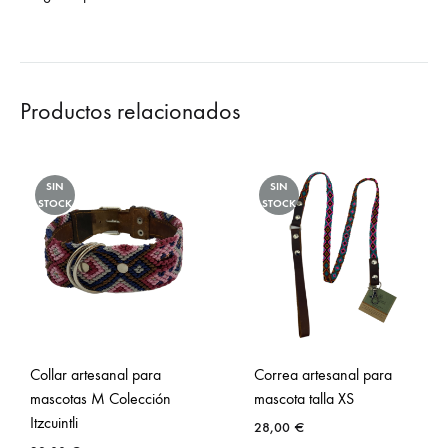
Productos relacionados
SIN
SIN
STOCK
STOCK
Collar artesanal para
Correa artesanal para
mascotas M Colección
mascota talla XS
Itzcuintli
28,00
€