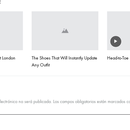
E
t London
The Shoes That Will Instantly Update
Head-to-Toe 
Any Outfit
lectrónico no será publicada.
Los campos obligatorios están marcados 