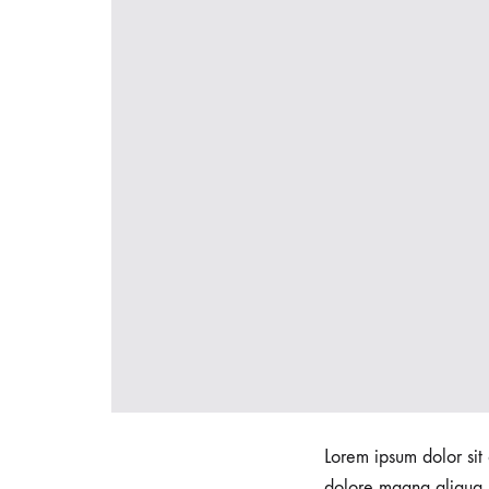
Lorem ipsum dolor sit 
dolore magna aliqua. 