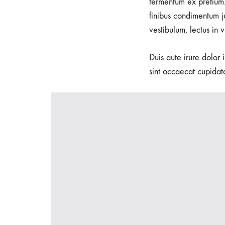
fermentum ex pretium.
finibus condimentum j
vestibulum, lectus in 
Duis aute irure dolor 
sint occaecat cupidata