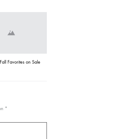
Fall Favorites on Sale
con
*