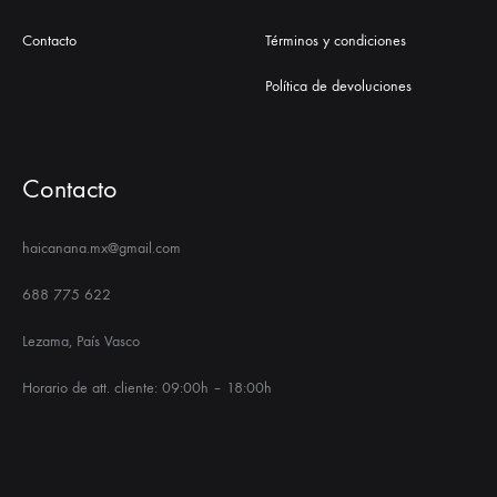
Contacto
Términos y condiciones
Política de devoluciones
Contacto
haicanana.mx@gmail.com
688 775 622
Lezama, País Vasco
Horario de att. cliente: 09:00h – 18:00h