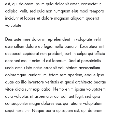
est, qui dolorem ipsum quia dolor sit amet, consectetur,
adipisci velit, sed quia non numquam eius modi tempora
incidunt ut labore et dolore magnam aliquam quaerat
voluptatem.
Duis aute irure dolor in reprehenderit in voluptate velit
esse cillum dolore eu fugiat nulla pariatur. Excepteur sint
occaecat cupidatat non proident, sunt in culpa qui officia
deserunt mollit anim id est laborum. Sed ut perspiciatis
unde omnis iste natus error sit voluptatem accusantium
doloremque laudantium, totam rem aperiam, eaque ipsa
quae ab illo inventore veritatis et quasi architecto beatae
vitae dicta sunt explicabo. Nemo enim ipsam voluptatem
quia voluptas sit aspernatur aut odit aut fugit, sed quia
consequuntur magni dolores eos qui ratione voluptatem
sequi nesciunt. Neque porro quisquam est, qui dolorem