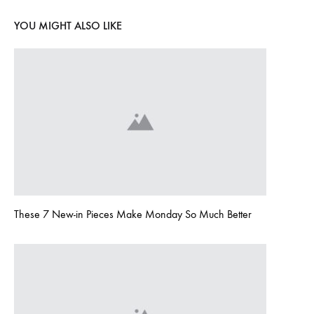
YOU MIGHT ALSO LIKE
These 7 New-in Pieces Make Monday So Much Better