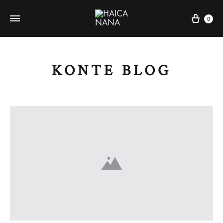
Carri
0
KONTE BLOG