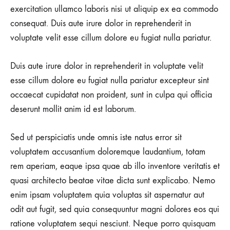
exercitation ullamco laboris nisi ut aliquip ex ea commodo
consequat. Duis aute irure dolor in reprehenderit in
voluptate velit esse cillum dolore eu fugiat nulla pariatur.
Duis aute irure dolor in reprehenderit in voluptate velit
esse cillum dolore eu fugiat nulla pariatur excepteur sint
occaecat cupidatat non proident, sunt in culpa qui officia
deserunt mollit anim id est laborum.
Sed ut perspiciatis unde omnis iste natus error sit
voluptatem accusantium doloremque laudantium, totam
rem aperiam, eaque ipsa quae ab illo inventore veritatis et
quasi architecto beatae vitae dicta sunt explicabo. Nemo
enim ipsam voluptatem quia voluptas sit aspernatur aut
odit aut fugit, sed quia consequuntur magni dolores eos qui
ratione voluptatem sequi nesciunt. Neque porro quisquam