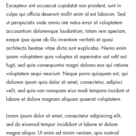
Excepteur sint occaecat cupidatat non proident, sunt in
culpa qui officia deserunt mollit anim id est laborum. Sed
ut perspiciatis unde omnis iste natus error sit voluptatem
accusantium doloremque laudantium, totam rem aperiam,
eaque ipsa quae ab illo inventore veritatis et quasi
architecto beatae vitae dicta sunt explicabo. Nemo enim
ipsam voluptatem quia voluptas sit aspernatur aut odit aut
fugit, sed quia consequuntur magni dolores eos qui ratione
voluptatem sequi nesciunt. Neque porro quisquam est, qui
dolorem ipsum quia dolor sit amet, consectetur, adipisci
velit, sed quia non numquam eius modi tempora incidunt ut
labore et dolore magnam aliquam quaerat voluptatem.
Lorem ipsum dolor sit amet, consectetur adipisicing elit,
sed do eiusmod tempor incididunt ut labore et dolore
magna aliqua. Ut enim ad minim veniam, quis nostrud