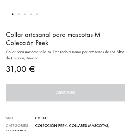
Collar artesanal para mascotas M
Colección Peek
Collar para mascota talla M. Trenzado a mano por artesanas de Los Altos
de Chiapas, México.
31,00
€
AGOTADO
SKU
CHI031
CATEGORIES
COLECCIÓN PEEK
,
COLLARES MASCOTAS
,