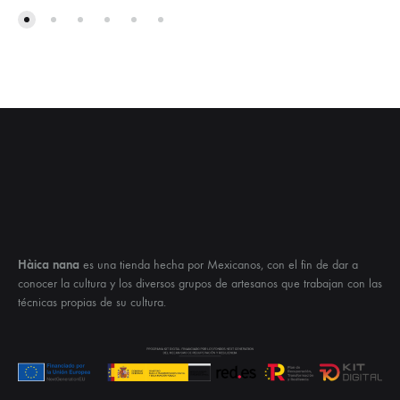
Hàica nana
es una tienda hecha por Mexicanos, con el fin de dar a
conocer la cultura y los diversos grupos de artesanos que trabajan con las
técnicas propias de su cultura.