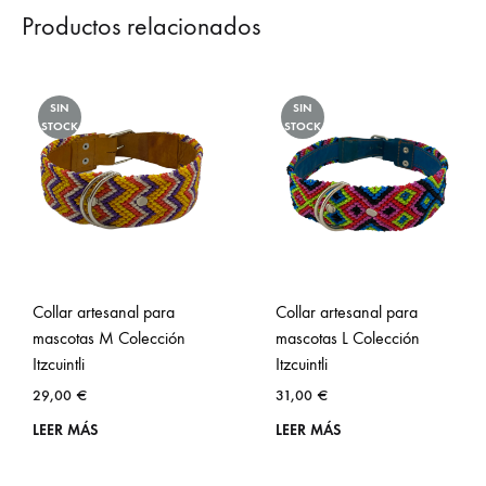
Productos relacionados
SIN
SIN
STOCK
STOCK
Collar artesanal para
Collar artesanal para
mascotas M Colección
mascotas L Colección
Itzcuintli
Itzcuintli
29,00
€
31,00
€
LEER MÁS
LEER MÁS