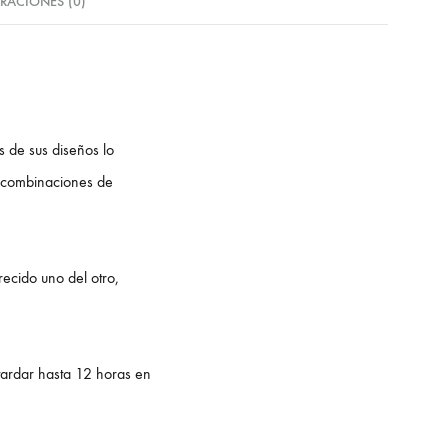
RACIONES (0)
 de sus diseños lo
as combinaciones de
ecido uno del otro,
 tardar hasta 12 horas en