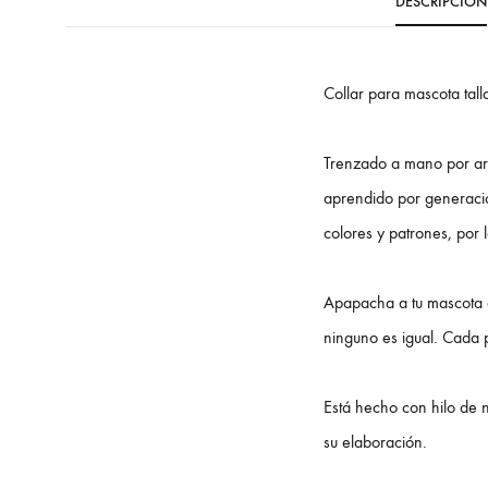
DESCRIPCIÓN
Collar para mascota tall
Trenzado a mano por art
aprendido por generacion
colores y patrones, por l
Apapacha a tu mascota c
ninguno es igual. Cada p
Está hecho con hilo de n
su elaboración.