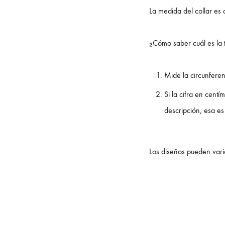
La medida del collar es
¿Cómo saber cuál es la 
Mide la circunferen
Si la cifra en centí
descripción, esa es 
Los diseños pueden varia