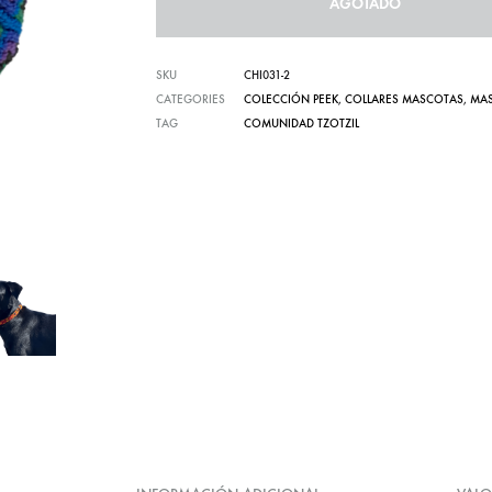
AGOTADO
Carteras te
SKU
CHI031-2
CATEGORIES
COLECCIÓN PEEK
,
COLLARES MASCOTAS
,
MA
TAG
COMUNIDAD TZOTZIL