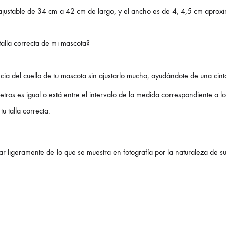
 ajustable de 34 cm a 42 cm de largo, y el ancho es de 4, 4,5 cm apro
talla correcta de mi mascota?
cia del cuello de tu mascota sin ajustarlo mucho, ayudándote de una cint
metros es igual o está entre el intervalo de la medida correspondiente a l
tu talla correcta.
r ligeramente de lo que se muestra en fotografía por la naturaleza de s