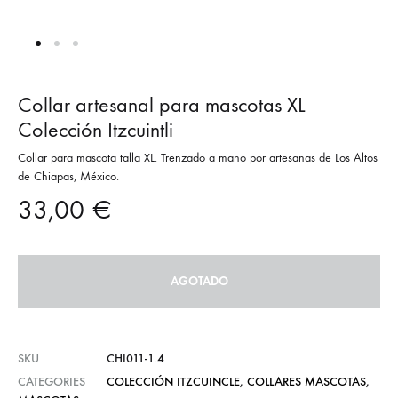
Collar artesanal para mascotas XL
Colección Itzcuintli
Collar para mascota talla XL. Trenzado a mano por artesanas de Los Altos
de Chiapas, México.
33,00
€
AGOTADO
SKU
CHI011-1.4
CATEGORIES
COLECCIÓN ITZCUINCLE
,
COLLARES MASCOTAS
,