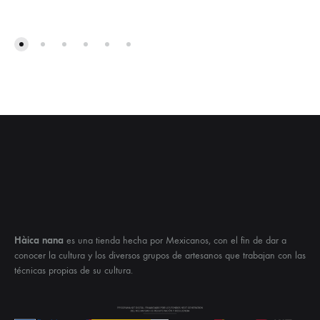
Hàica nana
es una tienda hecha por Mexicanos, con el fin de dar a
conocer la cultura y los diversos grupos de artesanos que trabajan con las
técnicas propias de su cultura.