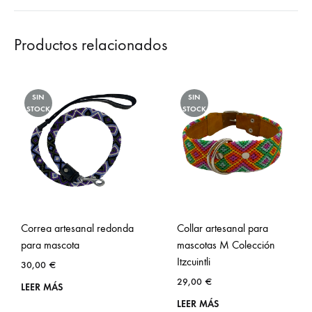
Productos relacionados
SIN
SIN
STOCK
STOCK
Correa artesanal redonda
Collar artesanal para
para mascota
mascotas M Colección
Itzcuintli
30,00
€
29,00
€
LEER MÁS
LEER MÁS