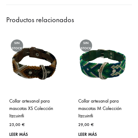
Productos relacionados
SIN
SIN
STOCK
STOCK
Collar artesanal para
Collar artesanal para
mascotas XS Colección
mascotas M Colección
Itzcuintli
Itzcuintli
25,00
€
29,00
€
LEER MÁS
LEER MÁS