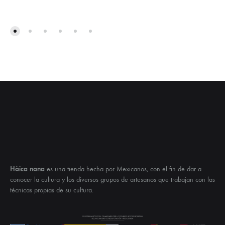
Hàica nana
es una tienda hecha por Mexicanos, con el fin de dar a
conocer la cultura y los diversos grupos de artesanos que trabajan con las
técnicas propias de su cultura.