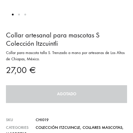
Collar artesanal para mascotas S
Colección Itzcuintli
Collar para mascota talla S. Trenzado a mano por artesanas de Los Altos
de Chiapas, México.
27,00
€
AGOTADO
SKU
CHI019
CATEGORIES
COLECCIÓN ITZCUINCLE
,
COLLARES MASCOTAS
,