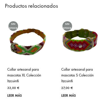
Productos relacionados
SIN
SIN
STOCK
STOCK
Collar artesanal para
Collar artesanal para
mascotas XL Colección
mascotas S Colección
Itzcuintli
Itzcuintli
33,00
€
27,00
€
LEER MÁS
LEER MÁS