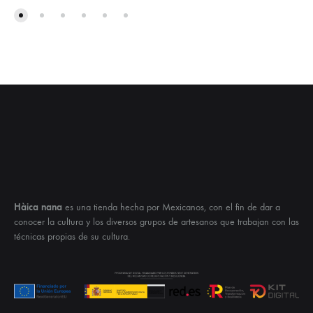
Hàica nana
es una tienda hecha por Mexicanos, con el fin de dar a
conocer la cultura y los diversos grupos de artesanos que trabajan con las
técnicas propias de su cultura.