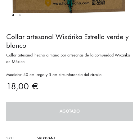
Collar artesanal Wixárika Estrella verde y
blanco
Collar artesanal hecho a mano por artesanas de la comunidad Wixárika
en México.
Medidas: 40 cm largo y 5 cm circunferencia del círculo.
18,00
€
AGOTADO
SKU
WIX004-1