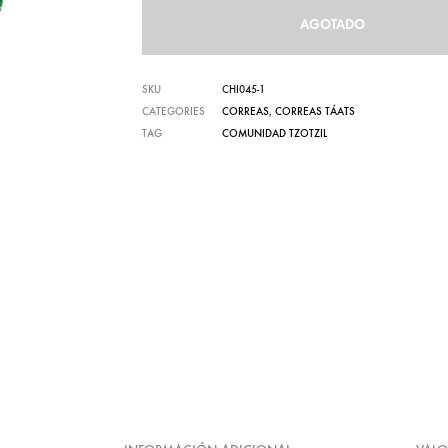
AGOTADO
Carteras te
SKU
CHI045-1
CATEGORIES
CORREAS
,
CORREAS TÁATS
TAG
COMUNIDAD TZOTZIL