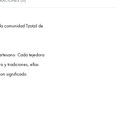
RACIONES (0)
la comunidad Tzotzil de
 artesano. Cada tejedora
 y tradiciones, ellas
on significado.