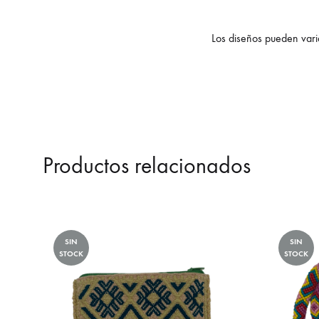
Los diseños pueden varia
Productos relacionados
SIN
SIN
STOCK
STOCK