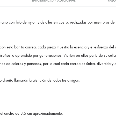
INFORMACIÓN ADICIONAL
VALO
mano con hilo de nylon y detalles en cuero, realizadas por miembros de 
on esta bonita correa, cada pieza muestra la esencia y el esfuerzo del
iseños lo aprendido por generaciones. Vierten en ellos parte de su cultura
s de colores y patrones, por lo cual cada correa es única, divertida y c
 diseño llamarás la atención de todos tus amigos.
y el ancho de 3,5 cm aproximadamente.