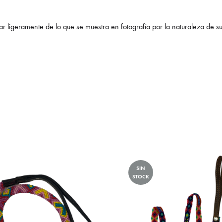
r ligeramente de lo que se muestra en fotografía por la naturaleza de s
SIN
STOCK