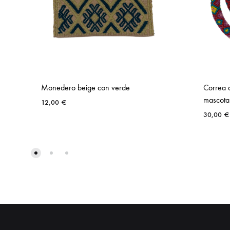
Monedero beige con verde
Correa 
mascota
12,00
€
30,00
€