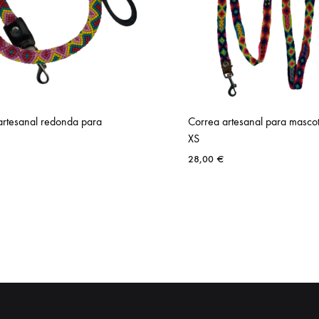
artesanal redonda para
Correa artesanal para mascota
XS
28,00
€