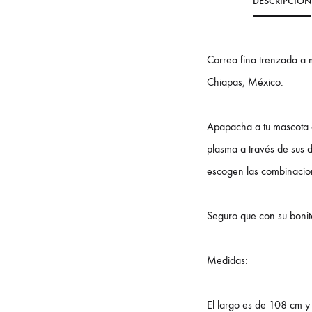
DESCRIPCIÓN
Correa fina trenzada a 
Chiapas, México.
Apapacha a tu mascota c
plasma a través de sus d
escogen las combinacione
Seguro que con su bonito
Medidas:
El largo es de 108 cm 