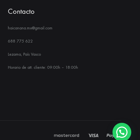
Contacto
haicanana.mx@gmail.com
688 775 622
Lezama, País Vasco
Horario de att. cliente: 09:00h – 18:00h