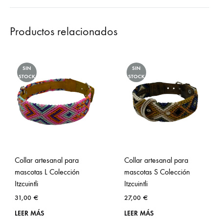
Productos relacionados
SIN
SIN
STOCK
STOCK
Collar artesanal para
Collar artesanal para
mascotas L Colección
mascotas S Colección
Itzcuintli
Itzcuintli
31,00
€
27,00
€
LEER MÁS
LEER MÁS