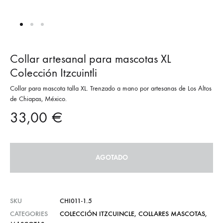
Collar artesanal para mascotas XL
Colección Itzcuintli
Collar para mascota talla XL. Trenzado a mano por artesanas de Los Altos
de Chiapas, México.
33,00
€
AGOTADO
SKU
CHI011-1.5
CATEGORIES
COLECCIÓN ITZCUINCLE
,
COLLARES MASCOTAS
,