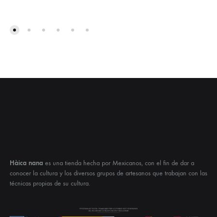
Hàica nana
es una tienda hecha por Mexicanos, con el fin de dar a
conocer la cultura y los diversos grupos de artesanos que trabajan con las
técnicas propias de su cultura.