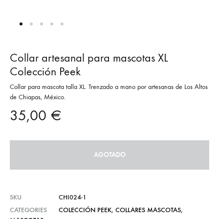
Collar artesanal para mascotas XL
Colección Peek
Collar para mascota talla XL. Trenzado a mano por artesanas de Los Altos
de Chiapas, México.
35,00
€
AGOTADO
SKU
CHI024-1
CATEGORIES
COLECCIÓN PEEK
,
COLLARES MASCOTAS
,