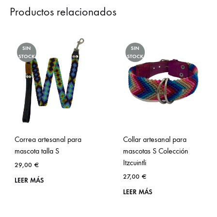
Productos relacionados
SIN
SIN
STOCK
STOCK
Correa artesanal para
Collar artesanal para
mascota talla S
mascotas S Colección
Itzcuintli
29,00
€
27,00
€
LEER MÁS
LEER MÁS