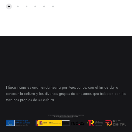
Hàica nana
es una tienda hecha por Mexicanos, con el fin de dar a
conocer la cultura y los diversos grupos de artesanos que trabajan con las
técnicas propias de su cultura.